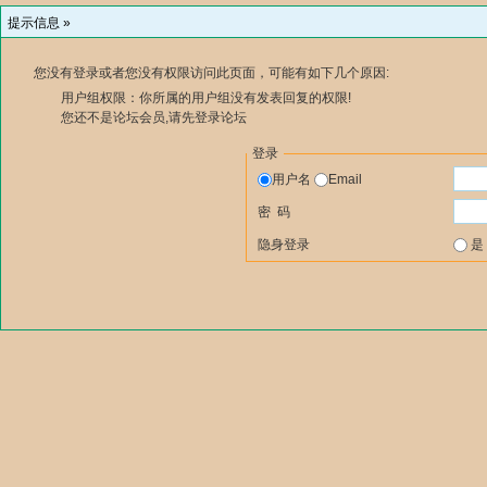
提示信息 »
您没有登录或者您没有权限访问此页面，可能有如下几个原因:
用户组权限：你所属的用户组没有发表回复的权限!
您还不是论坛会员,请先登录论坛
登录
用户名
Email
密 码
隐身登录